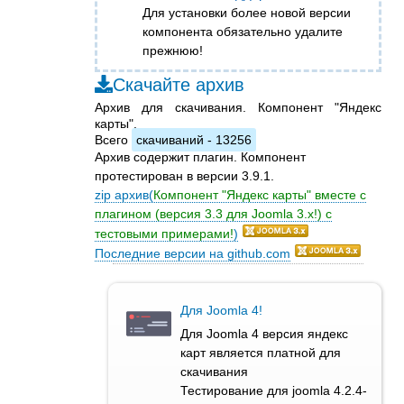
Для установки более новой версии
компонента обязательно удалите
прежнюю!
Cкачайте архив
Архив для скачивания. Компонент "Яндекс
карты".
Всего
скачиваний - 13256
Архив содержит плагин. Компонент
протестирован в версии 3.9.1.
zip архив(
Компонент "Яндекс карты" вместе с
плагином (версия 3.3 для Joomla 3.x!) с
тестовыми примерами!
)
Последние версии на github.com
Для Joomla 4!
Для Joomla 4 версия яндекс
карт является платной для
скачивания
Тестирование для joomla 4.2.4-