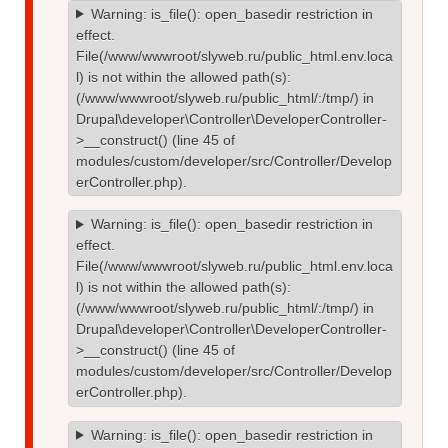
Warning
: is_file(): open_basedir restriction in
effect.
File(/www/wwwroot/slyweb.ru/public_html.env.loca
l) is not within the allowed path(s):
(/www/wwwroot/slyweb.ru/public_html/:/tmp/) in
Drupal\developer\Controller\DeveloperController-
>__construct()
(line
45
of
modules/custom/developer/src/Controller/Develop
erController.php
).
Warning
: is_file(): open_basedir restriction in
effect.
File(/www/wwwroot/slyweb.ru/public_html.env.loca
l) is not within the allowed path(s):
(/www/wwwroot/slyweb.ru/public_html/:/tmp/) in
Drupal\developer\Controller\DeveloperController-
>__construct()
(line
45
of
modules/custom/developer/src/Controller/Develop
erController.php
).
Warning
: is_file(): open_basedir restriction in