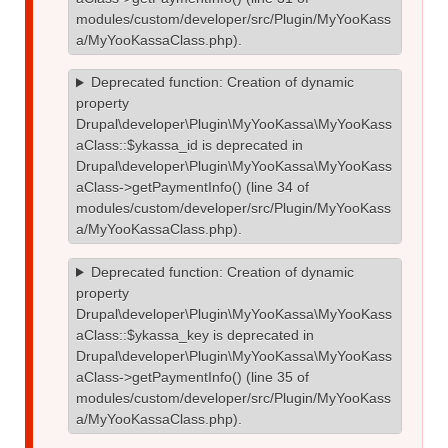
modules/custom/developer/src/Plugin/MyYooKass
a/MyYooKassaClass.php
).
Deprecated function
: Creation of dynamic
property
Drupal\developer\Plugin\MyYooKassa\MyYooKass
aClass::$ykassa_id is deprecated in
Drupal\developer\Plugin\MyYooKassa\MyYooKass
aClass->getPaymentInfo()
(line
34
of
modules/custom/developer/src/Plugin/MyYooKass
a/MyYooKassaClass.php
).
Deprecated function
: Creation of dynamic
property
Drupal\developer\Plugin\MyYooKassa\MyYooKass
aClass::$ykassa_key is deprecated in
Drupal\developer\Plugin\MyYooKassa\MyYooKass
aClass->getPaymentInfo()
(line
35
of
modules/custom/developer/src/Plugin/MyYooKass
a/MyYooKassaClass.php
).