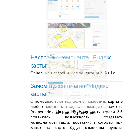
Настройки комонента "Яндекс
карты"
Основные настройки компонента(рис. № 1):
Зачем нужен плагин "Яндекс
карты!"
С помощью плагина можно поместить карты в
любое место статьи, с помощью разметки
{mapyandex_id=ваш id}. Начиная с версии 2.5
рис. 1,рис. 2,рис. 3,рис. 4
появилась возможность создавать
калькуляторы такси, доставки, в которых при
клике по карте будут отмечены пункты,