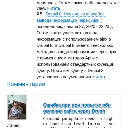
менялась. То же самое наблюдалось и с
view.
читать...
#
5
.
Drupal 8. Несколько способов
вывода информации черех Ajax
(
понедельник, января 27, 2020 - 23:23
),
О том, как осуществить вывод
информации с использованием ajax в
Drupal 8. В Drupal 8 имеется несколько
методов вывода информации через ajax -
c применением методов Api и с
использованием стандартных функций
jQuery. При этом jQuery в Drupal 8
установлена по умолчанию.
читать...
Комментарии
Ошибка при при попытке обн
овления сайта через Drush
Command pm-update needs a high
er bootstrap level to run - yo
admin