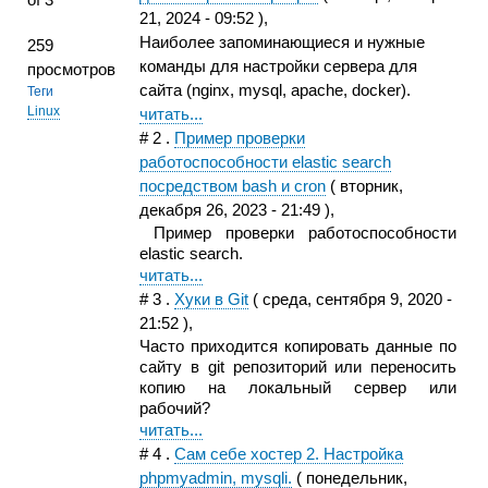
21, 2024 - 09:52
),
Наиболее запоминающиеся и нужные
259
команды для настройки сервера для
просмотров
сайта (nginx, mysql, apache, docker).
Теги
Linux
читать...
#
2
.
Пример проверки
работоспособности elastic search
посредством bash и cron
(
вторник,
декабря 26, 2023 - 21:49
),
Пример проверки работоспособности
elastic search.
читать...
#
3
.
Хуки в Git
(
среда, сентября 9, 2020 -
21:52
),
Часто приходится копировать данные по
сайту в git репозиторий или переносить
копию на локальный сервер или
рабочий?
читать...
#
4
.
Сам себе хостер 2. Настройка
phpmyadmin, mysqli.
(
понедельник,