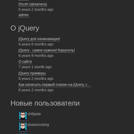
Drush (aksanera)
6 years 2 months ago
admin
О jQuery
jQuery для начинающих!
6 years 6 months ago
jQuery - самое нужное! Карусель!
6 years 9 months ago
О сайте
7 years 1 month ago
jQuery примеры
8 years 2 months ago
Как написать первый плагин на jQuery, с…
8 years 2 months ago
Новые пользователи
chilljade
shadsrocking