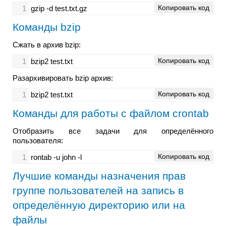
Копировать код
1
gzip -d test.txt.gz
Команды bzip
Сжать в архив bzip:
Копировать код
1
bzip2 test.txt
Разархивировать bzip архив:
Копировать код
1
bzip2 test.txt
Команды для работы с файлом crontab
Отобразить все задачи для определённого
пользователя:
Копировать код
1
rontab -u john -l
Лучшие команды назначения прав
группе пользователей на запись в
определённую директорию или на
файлы