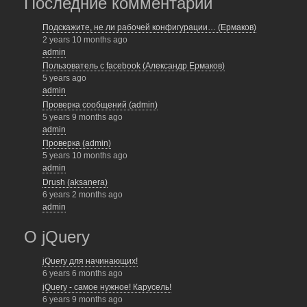
Последние комментарии
Подскажите, не ли рабочей конфигурации… (Ермаков)
2 years 10 months ago
admin
Пользователь с facebook (Александр Ермаков)
5 years ago
admin
Проверка сообщений (admin)
5 years 9 months ago
admin
Проверка (admin)
5 years 10 months ago
admin
Drush (aksanera)
6 years 2 months ago
admin
О jQuery
jQuery для начинающих!
6 years 6 months ago
jQuery - самое нужное! Карусель!
6 years 9 months ago