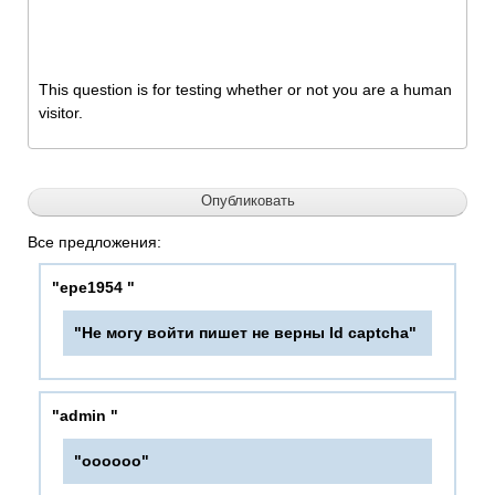
This question is for testing whether or not you are a human
visitor.
Все предложения:
"epe1954 "
"Не могу войти пишет не верны Id captcha"
"admin "
"оооооо"