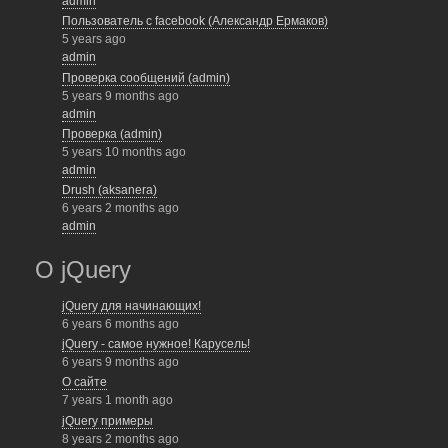
admin
Пользователь с facebook (Александр Ермаков)
5 years ago
admin
Проверка сообщений (admin)
5 years 9 months ago
admin
Проверка (admin)
5 years 10 months ago
admin
Drush (aksanera)
6 years 2 months ago
admin
О jQuery
jQuery для начинающих!
6 years 6 months ago
jQuery - самое нужное! Карусель!
6 years 9 months ago
О сайте
7 years 1 month ago
jQuery примеры
8 years 2 months ago