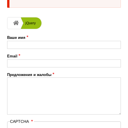
Строка
jQuery
навигации
Ваше имя
Email
Предложения и жалобы
CAPTCHA