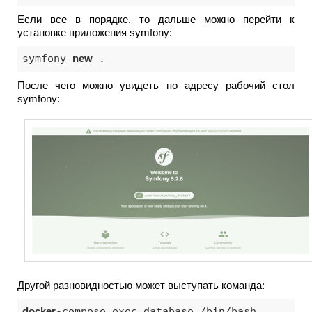
Если все в порядке, то дальше можно перейти к
установке приложения symfony:
symfony 
new
 .
После чего можно увидеть по адресу рабочий стол
symfony:
Другой разновидностью может выступать команда:
docker
-compose exec database /bin/bash