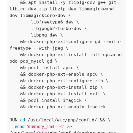
    && apt install -y zlib1g-dev g++ git 
libicu-dev zip libzip-dev libmagickwand-
dev libmagickcore-dev \

        libfreetype6-dev \

        libjpeg62-turbo-dev \

        libpng-dev \

    && docker-php-ext-configure gd --with-
freetype --with-jpeg \

    && docker-php-ext-install intl opcache 
pdo pdo_mysql gd \

    && pecl install apcu \

    && docker-php-ext-enable apcu \

    && docker-php-ext-configure zip \

    && docker-php-ext-install zip \

    && docker-php-ext-install exif \

    && pecl install imagick \

    && docker-php-ext-enable imagick

RUN 
cd
 /usr/local/etc/php/conf.d/ && \

echo
'memory_limit = -1'
 >> 
/usr/local/etc/php/conf.d/docker-php-ram-