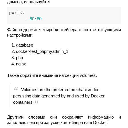
домена, используйте:
ports:

      - 
80
:
80
Файл содержит четыре контейнера с соответствующими
настройками:
database
docker-test_phpmyadmin_1
php
nginx
Также обратите внимание на секции volumes.
Volumes are the preferred mechanism for
persisting data generated by and used by Docker
containers
Другими словами они сохраняют информацию и
заполняют ею при запуске контейнера наш Docker.