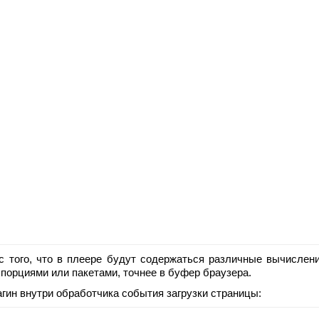
- с того, что в плеере будут содержаться различные вычисле
 порциями или пакетами, точнее в буфер браузера.
агин внутри обработчика события загрузки страницы: