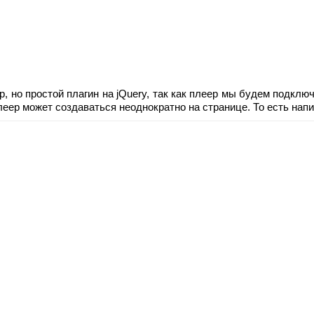
, но простой плагин на jQuery, так как плеер мы будем подключа
плеер может создаваться неоднократно на странице. То есть напи