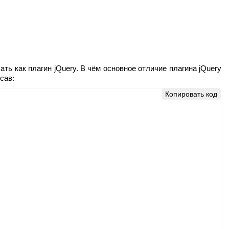
ть как плагин jQuery. В чём основное отличие плагина jQuery
сав:
Копировать код