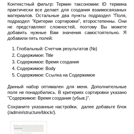
Контекстный фильтр: Термин таксономии: ID термина
практически все делает для создания взаимоcвязаных
материалов.
Остальные два пункты подраздел "Поля,
подраздел "Критерии сортировки", второстепенны. Они
не представляют сложностей, поэтому Вы можете
добавить нужные Вам значения самостоятельно. Я
добавили пять полей:
1. Глобальный: Счетчик результатов (№)
2. Содержимое: Title
3. Содержимое: Время создания
4. Содержимое: Body
5. Содержимое: Ссылка на Содержимое
Данный набор оптимален для меня. Дополнительные
поля не понадобились. В критериях сортировки указано
"Содержимое: Время создания (убыв.)".
Сохраните указанные настройки, далее добавьте блок
(/admin/structure/block/).