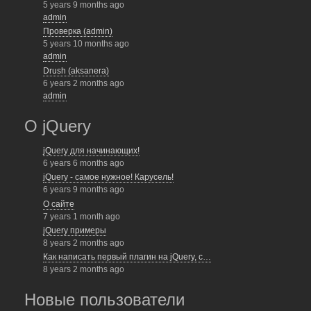
5 years 9 months ago
admin
Проверка (admin)
5 years 10 months ago
admin
Drush (aksanera)
6 years 2 months ago
admin
О jQuery
jQuery для начинающих!
6 years 6 months ago
jQuery - самое нужное! Карусель!
6 years 9 months ago
О сайте
7 years 1 month ago
jQuery примеры
8 years 2 months ago
Как написать первый плагин на jQuery, с…
8 years 2 months ago
Новые пользователи