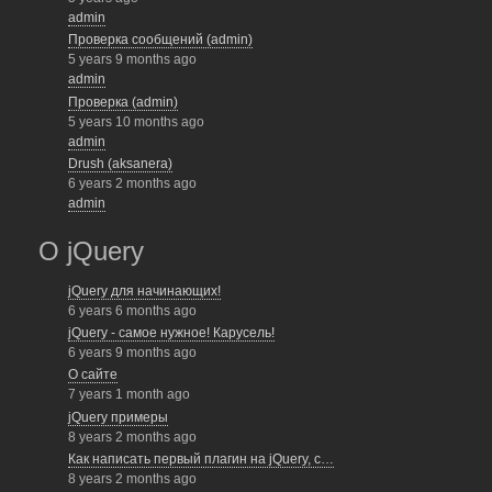
admin
Проверка сообщений (admin)
5 years 9 months ago
admin
Проверка (admin)
5 years 10 months ago
admin
Drush (aksanera)
6 years 2 months ago
admin
О jQuery
jQuery для начинающих!
6 years 6 months ago
jQuery - самое нужное! Карусель!
6 years 9 months ago
О сайте
7 years 1 month ago
jQuery примеры
8 years 2 months ago
Как написать первый плагин на jQuery, с…
8 years 2 months ago