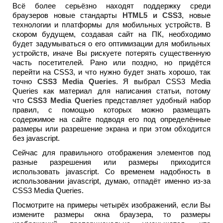
Всё более серьёзно находят поддержку среди
браузеров новые стандарты
HTML5 и CSS3
, новые
технологии и платформы для мобильных устройств. В
скором будущем, создавая сайт на ПК, необходимо
будет задумываться о его оптимизации для мобильных
устройств, иначе Вы рискуете потерять существенную
часть посетителей. Рано или поздно, но придётся
перейти на CSS3, и что нужно будет знать хорошо, так
точно
CSS3 Media Queries
. Я выбрал CSS3 Media
Queries как материал для написания статьи, потому
что
CSS3 Media Queries
представляет удобный набор
правил, с помощью которых можно размещать
содержимое на сайте подводя его под определённые
размеры или разрешение экрана и при этом обходится
без javascript.
Сейчас для правильного отображения элементов под
разные разрешения или размеры приходится
использовать javascript. Со временем надобность в
использовании javascript, думаю, отпадёт именно из-за
CSS3 Media Queries.
Посмотрите на примеры четырёх изображений, если Вы
измените размеры окна браузера, то размеры