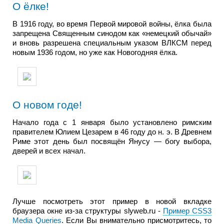
О ёлке!
В 1916 году, во время Первой мировой войны, ёлка была
запрещена Священным синодом как «немецкий обычай»
и вновь разрешена специальным указом ВЛКСМ перед
новым 1936 годом, но уже как Новогодняя ёлка.
О новом годе!
Начало года с 1 января было установлено римским
правителем Юлием Цезарем в 46 году до н. э. В Древнем
Риме этот день был посвящён Янусу — богу выбора,
дверей и всех начал.
Лучше посмотреть этот пример в новой вкладке
браузера окне из-за структуры slyweb.ru -
Пример CSS3
Media Queries
. Если Вы внимательно присмотритесь, то