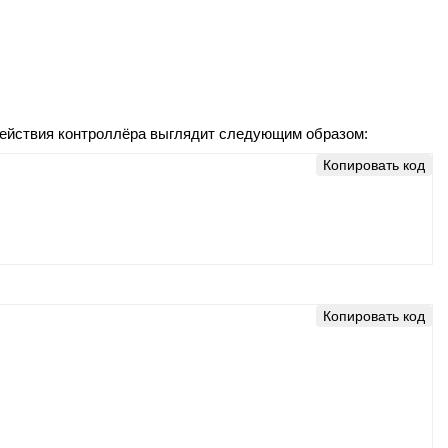
действия контроллёра выглядит следующим образом:
Копировать код
Копировать код