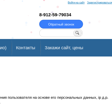
Войти на сайт
Зарегистрироваться
8-912-59-79034
Обратный звонок
Поиск
ио)
Контакты
Закажи сайт, цены
ения пользователя на основе его персональных данных, ip д.р.
.