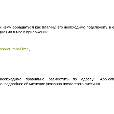
к нему обращаться как плагину, его необходимо подключить в 
дулями в моём приложении:
breadcrumbsFilter'
,
ходимо правильно разместить по адресу: "Application\C
Geo, подробное объяснение указанно после этого листинга.