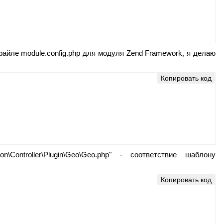
файле module.config.php для модуля Zend Framework, я делаю
Копировать код
ontroller\Plugin\Geo\Geo.php" - соответствие шаблону
Копировать код