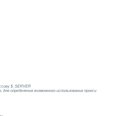
массиву $_SERVER
, для определения возможного использования прокси