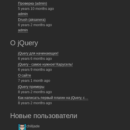
Проверка (admin)
5 years 10 months ago
admin
Drush (aksanera)
6 years 2 months ago
admin
О jQuery
jQuery для начинающих!
6 years 6 months ago
jQuery - самое нужное! Карусель!
6 years 9 months ago
О сайте
7 years 1 month ago
jQuery примеры
8 years 2 months ago
Как написать первый плагин на jQuery, с…
8 years 2 months ago
Новые пользователи
chilljade