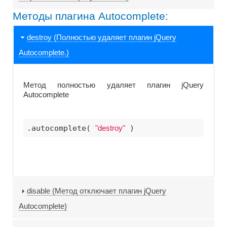
Методы плагина Autocomplete:
destroy (Полностью удаляет плагин jQuery
Autocomplete.)
Метод полностью удаляет плагин jQuery
Autocomplete
.autocomplete( 
"destroy"
 )
disable (Метод отключает плагин jQuery
Autocomplete)