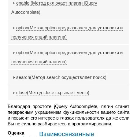
enable (Метод включает плагин jQuery
Autocomplete)
option(Метод option предназначен для установки и
получения опций плагина)
option(Метод option предназначен для установки и
получения опций плагина)
search(Метод search осуществляет поиск)
close(Метод close скрывает меню)
Благодаря простоте jQuery Autocomplete, плгин станет
перкрасным украшением фукционльности вашего сайта
и повысит его интерес в глазах пользователя да же если
Вы не сильно разбираетесь в программирвоании.
Оценка
Взаимосвязанные