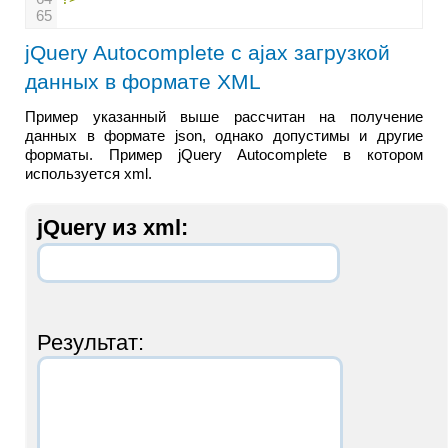
65
jQuery Autocomplete с ajax загрузкой
данных в формате XML
Пример указанный выше рассчитан на получение
данных в формате json, однако допустимы и другие
форматы. Пример jQuery Autocomplete в котором
используется xml.
jQuery из xml:
Результат: